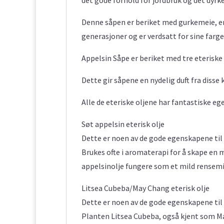
Denne såpen er beriket med gurkemeie, en
generasjoner og er verdsatt for sine farg
Appelsin Såpe er beriket med tre eteriske 
Dette gir såpene en nydelig duft fra disse k
Alle de eteriske oljene har fantastiske eg
Søt appelsin eterisk olje
Dette er noen av de gode egenskapene til 
Brukes ofte i aromaterapi for å skape en
appelsinolje fungere som et mild rensemi
Litsea Cubeba/May Chang eterisk olje
Dette er noen av de gode egenskapene til 
Planten Litsea Cubeba, også kjent som May 