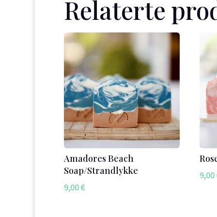
Relaterte pro
Amadores Beach
Ros
Soap/Strandlykke
9,00
9,00
€