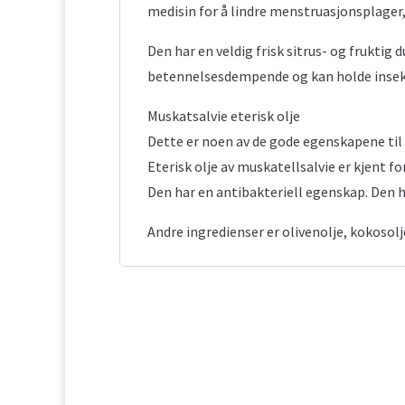
medisin for å lindre menstruasjonsplager
Den har en veldig frisk sitrus- og fruktig d
betennelsesdempende og kan holde insekter
Muskatsalvie eterisk olje
Dette er noen av de gode egenskapene til 
Eterisk olje av muskatellsalvie er kjent f
Den har en antibakteriell egenskap. Den 
Andre ingredienser er olivenolje, kokoso