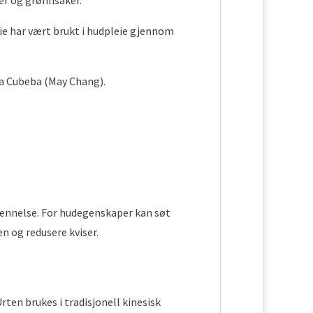
ie har vært brukt i hudpleie gjennom
sea Cubeba (May Chang).
tennelse. For hudegenskaper kan søt
n og redusere kviser.
rten brukes i tradisjonell kinesisk