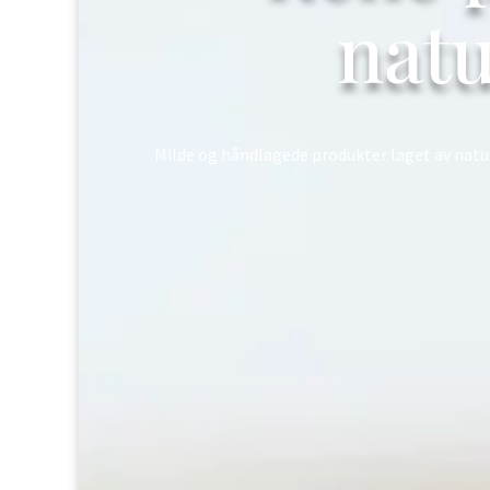
natu
Milde og håndlagede produkter laget av naturl