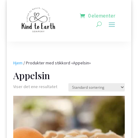
0 elementer
Hjem
/ Produkter med stikkord «Appelsin»
Appelsin
Viser det ene resultatet