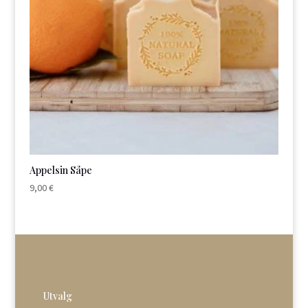
Appelsin Såpe
9,00
€
Utvalg