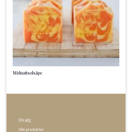
Midnattsolsåpe
Utvalg
Alle produkter