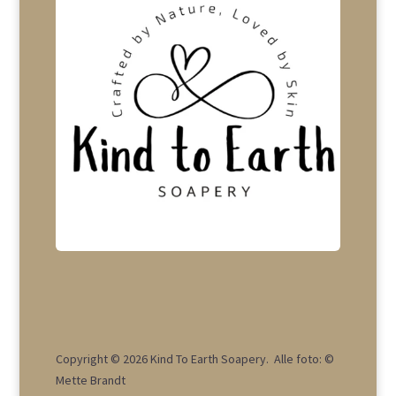
Copyright © 2026 Kind To Earth Soapery. Alle foto: ©
Mette Brandt