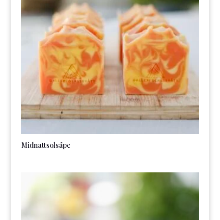
Midnattsolsåpe