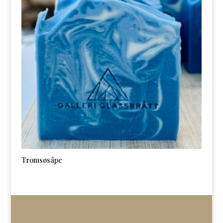
Tromsøsåpe