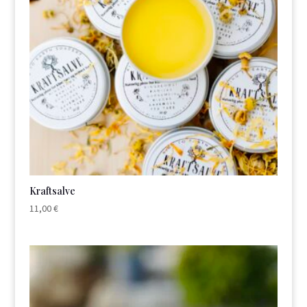
Kraftsalve
11,00
€