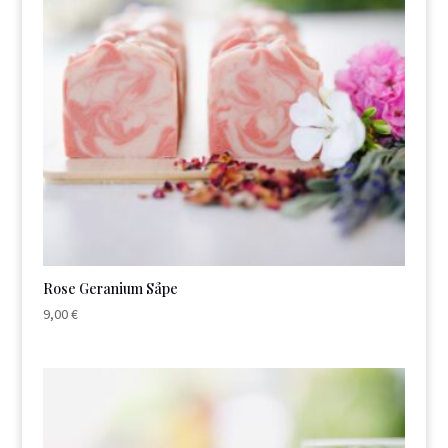
Rose Geranium Såpe
9,00
€