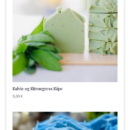
Salvie og Sitrongress Såpe
9,00
€