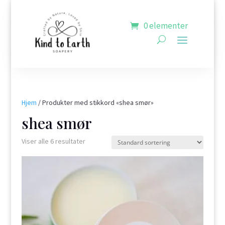
0 elementer
Hjem
/ Produkter med stikkord «shea smør»
shea smør
Viser alle 6 resultater