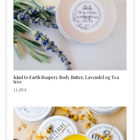
Kind to Earth Soapery Body Butter, Lavendel og Tea
tree
11,00
€