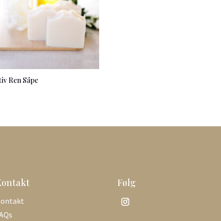
tiv Ren Såpe
Kontakt
Følg
ontakt
AQs