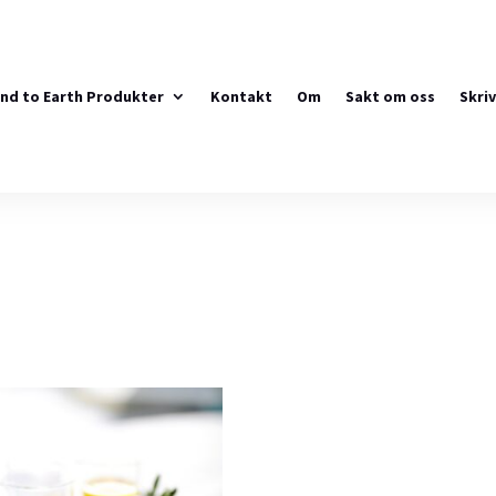
ind to Earth Produkter
Kontakt
Om
Sakt om oss
Skriv