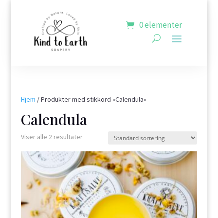
0 elementer
Hjem
/ Produkter med stikkord «Calendula»
Calendula
Viser alle 2 resultater