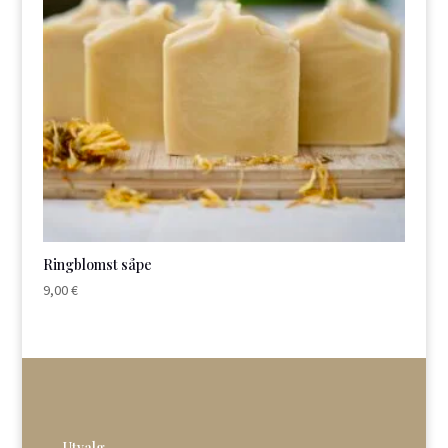
Ringblomst såpe
9,00
€
Utvalg