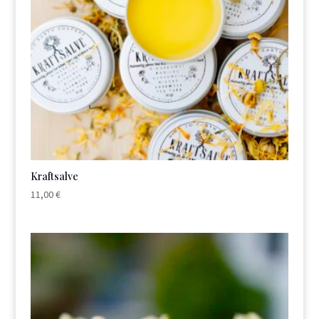
Kraftsalve
11,00
€