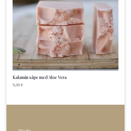
Kalamin såpe med Aloe Vera
9,00
€
Utvalg