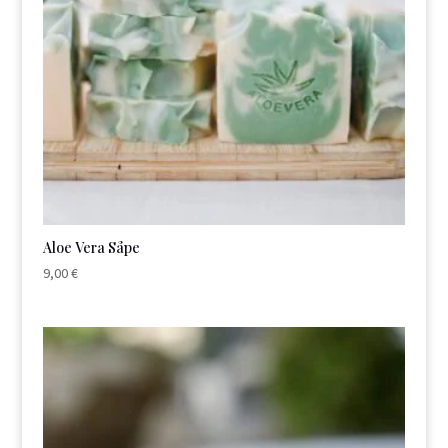
Aloe Vera Såpe
9,00
€