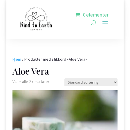
0 elementer
Hjem
/ Produkter med stikkord «Aloe Vera»
Aloe Vera
Viser alle 2 resultater